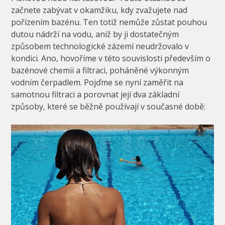
začnete zabývat v okamžiku, kdy zvažujete nad
pořízením bazénu. Ten totiž nemůže zůstat pouhou
dutou nádrží na vodu, aniž by ji dostatečným
způsobem technologické zázemí neudržovalo v
kondici. Ano, hovoříme v této souvislosti především o
bazénové chemii a filtraci, poháněné výkonným
vodním čerpadlem. Pojďme se nyní zaměřit na
samotnou filtraci a porovnat její dva základní
způsoby, které se běžně používají v současné době: