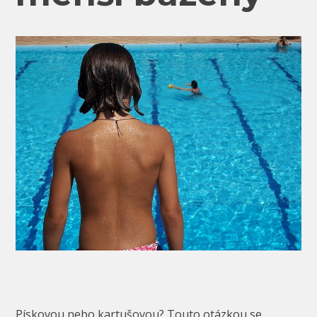
Pískovou nebo kartušovou? Touto otázkou se