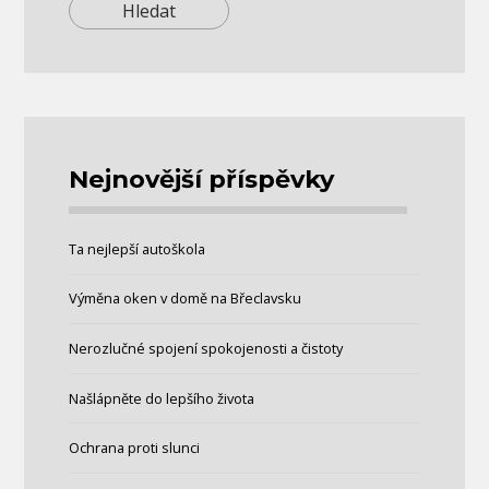
Nejnovější příspěvky
Ta nejlepší autoškola
Výměna oken v domě na Břeclavsku
Nerozlučné spojení spokojenosti a čistoty
Našlápněte do lepšího života
Ochrana proti slunci