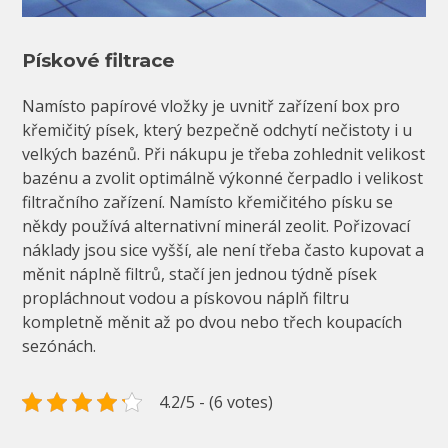
Pískové filtrace
Namísto papírové vložky je uvnitř zařízení box pro
křemičitý písek, který bezpečně odchytí nečistoty i u
velkých bazénů. Při nákupu je třeba zohlednit velikost
bazénu a zvolit optimálně výkonné čerpadlo i velikost
filtračního zařízení. Namísto křemičitého písku se
někdy používá alternativní minerál zeolit. Pořizovací
náklady jsou sice vyšší, ale není třeba často kupovat a
měnit náplně filtrů, stačí jen jednou týdně písek
propláchnout vodou a pískovou náplň filtru
kompletně měnit až po dvou nebo třech koupacích
sezónách.
4.2/5 - (6 votes)