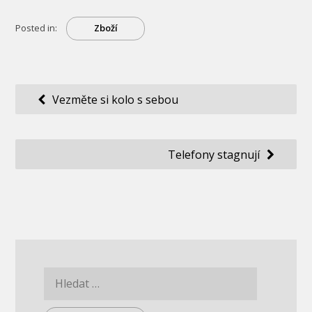
Posted in:
Zboží
Navigace
Vezměte si kolo s sebou
pro
příspěvek
Telefony stagnují
Vyhledávání