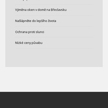
Výměna oken v domě na Břeclavsku
Našlápněte do lepšího života
Ochrana proti slunci
Nízké ceny půvabu