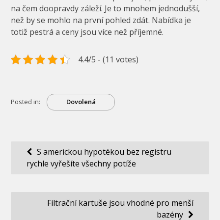
na čem doopravdy záleží. Je to mnohem jednodušší,
než by se mohlo na první pohled zdát. Nabídka je
totiž pestrá a ceny jsou více než příjemné.
4.4/5 - (11 votes)
Posted in:
Dovolená
Navigace
S americkou hypotékou bez registru
rychle vyřešíte všechny potíže
pro
příspěvek
Filtrační kartuše jsou vhodné pro menší
bazény