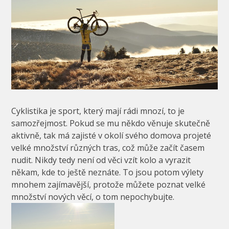
Cyklistika je sport, který mají rádi mnozí, to je
samozřejmost. Pokud se mu někdo věnuje skutečně
aktivně, tak má zajisté v okolí svého domova projeté
velké množství různých tras, což může začít časem
nudit. Nikdy tedy není od věci vzít kolo a vyrazit
někam, kde to ještě neznáte. To jsou potom výlety
mnohem zajímavější, protože můžete poznat velké
množství nových věcí, o tom nepochybujte.