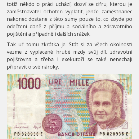
totiž někdo o práci uchází, dozví se cifru, kterou je
zaměstnavatel ochoten vyplatit, jenže zaměstnanec
nakonec dostane z této sumy pouze to, co zbyde po
odečtení daně z příjmu a sociálního a zdravotního
pojištění a případně i dalších srážek.
Tak už tomu zkrátka je. Stát si za všech okolností
vezme z vyplacené hrubé mzdy svůj díl, zdravotní
pojišťovna a třeba i exekutoři se také nenechají
připravit o své nároky.