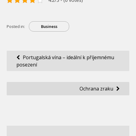
Posted in:
Business
Navigace
Portugalská vína – ideální k příjemnému
posezení
pro
příspěvek
Ochrana zraku