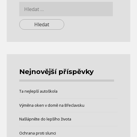
Vyhledávání
Nejnovější příspěvky
Ta nejlepší autoškola
Výměna oken v domě na Břeclavsku
Našlápněte do lepšího života
Ochrana proti slunci