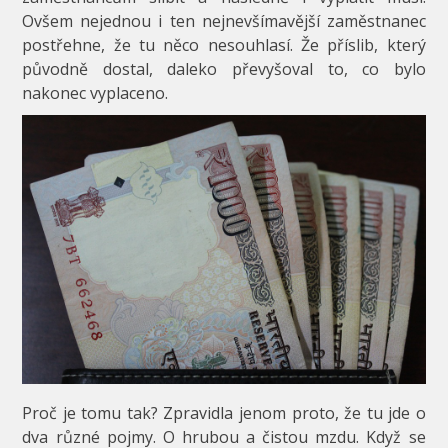
Ovšem nejednou i ten nejnevšímavější zaměstnanec
postřehne, že tu něco nesouhlasí. Že příslib, který
původně dostal, daleko převyšoval to, co bylo
nakonec vyplaceno.
Proč je tomu tak? Zpravidla jenom proto, že tu jde o
dva různé pojmy. O hrubou a čistou mzdu. Když se