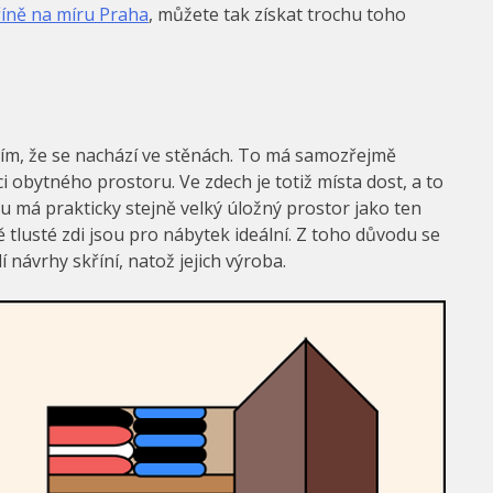
říně na míru Praha
, můžete tak získat trochu toho
ý tím, že se nachází ve stěnách. To má samozřejmě
 obytného prostoru. Ve zdech je totiž místa dost, a to
pu má prakticky stejně velký úložný prostor jako ten
ě tlusté zdi jsou pro nábytek ideální. Z toho důvodu se
 návrhy skříní, natož jejich výroba.