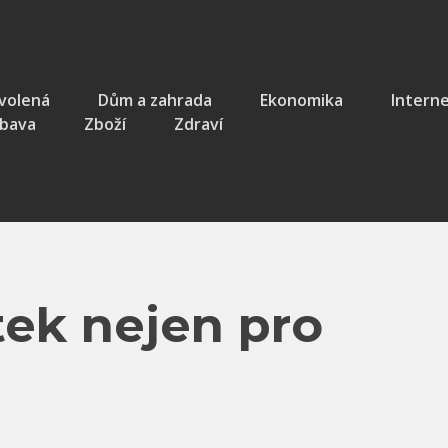
volená
Dům a zahrada
Ekonomika
Intern
bava
Zboží
Zdraví
tek nejen pro