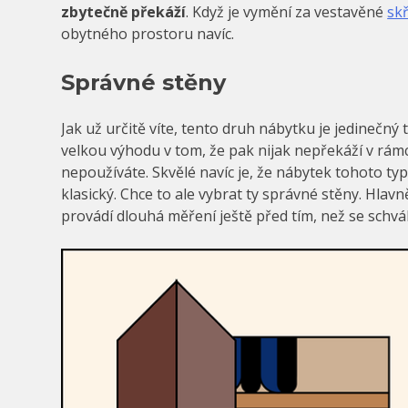
zbytečně překáží
. Když je vymění za vestavěné
sk
obytného prostoru navíc.
Správné stěny
Jak už určitě víte, tento druh nábytku je jedinečn
velkou výhodu v tom, že pak nijak nepřekáží v rámci
nepoužíváte. Skvělé navíc je, že nábytek tohoto ty
klasický. Chce to ale vybrat ty správné stěny. Hlavn
provádí dlouhá měření ještě před tím, než se schválí