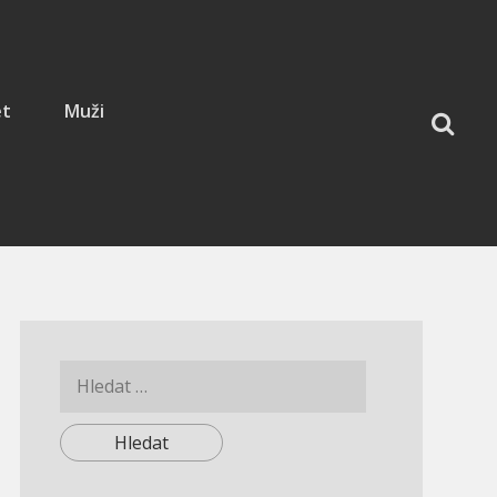
et
Muži
Vyhledávání