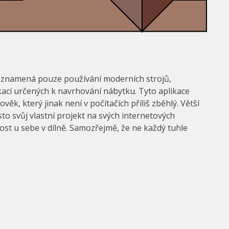
neznamená pouze používání moderních strojů,
ikací určených k navrhování nábytku. Tyto aplikace
ověk, který jinak není v počítačích příliš zběhlý. Větší
to svůj vlastní projekt na svých internetových
st u sebe v dílně. Samozřejmě, že ne každý tuhle