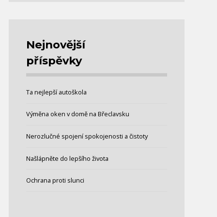
Nejnovější
příspěvky
Ta nejlepší autoškola
Výměna oken v domě na Břeclavsku
Nerozlučné spojení spokojenosti a čistoty
Našlápněte do lepšího života
Ochrana proti slunci