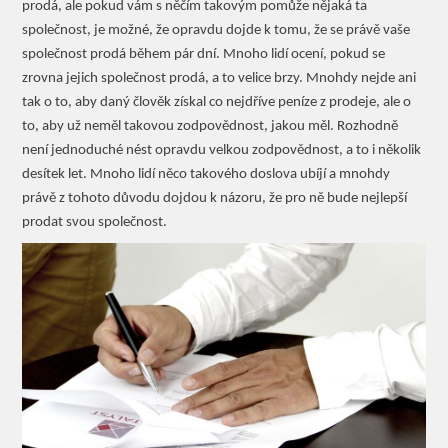
prodá, ale pokud vám s něčím takovým pomůže nějaká ta
společnost, je možné, že opravdu dojde k tomu, že se právě vaše
společnost prodá během pár dní. Mnoho lidí ocení, pokud se
zrovna jejich společnost prodá, a to velice brzy. Mnohdy nejde ani
tak o to, aby daný člověk získal co nejdříve peníze z prodeje, ale o
to, aby už neměl takovou zodpovědnost, jakou měl. Rozhodně
není jednoduché nést opravdu velkou zodpovědnost, a to i několik
desítek let. Mnoho lidí něco takového doslova ubíjí a mnohdy
právě z tohoto důvodu dojdou k názoru, že pro ně bude nejlepší
prodat svou společnost.