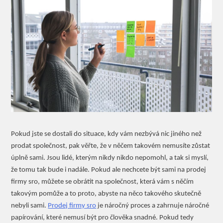
Pokud jste se dostali do situace, kdy vám nezbývá nic jiného než
prodat společnost, pak věřte, že v něčem takovém nemusíte zůstat
úplně sami. Jsou lidé, kterým nikdy nikdo nepomohl, a tak si myslí,
že tomu tak bude i nadále. Pokud ale nechcete být sami na prodej
firmy sro, můžete se obrátit na společnost, která vám s něčím
takovým pomůže a to proto, abyste na něco takového skutečně
nebyli sami.
Prodej firmy sro
je náročný proces a zahrnuje náročné
papírování, které nemusí být pro člověka snadné. Pokud tedy