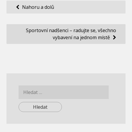
Navigace
Nahoru a dolů
pro
příspěvek
Sportovní nadšenci – radujte se, všechno
vybavení na jednom místě
Vyhledávání