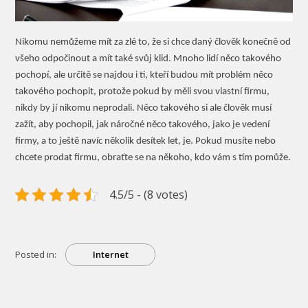
Nikomu nemůžeme mít za zlé to, že si chce daný člověk konečně od
všeho odpočinout a mít také svůj klid. Mnoho lidí něco takového
pochopí, ale určitě se najdou i ti, kteří budou mít problém něco
takového pochopit, protože pokud by měli svou vlastní firmu,
nikdy by jí nikomu neprodali. Něco takového si ale člověk musí
zažít, aby pochopil, jak náročné něco takového, jako je vedení
firmy, a to ještě navíc několik desítek let, je. Pokud musíte nebo
chcete prodat firmu, obraťte se na někoho, kdo vám s tím pomůže.
4.5/5 - (8 votes)
Posted in:
Internet