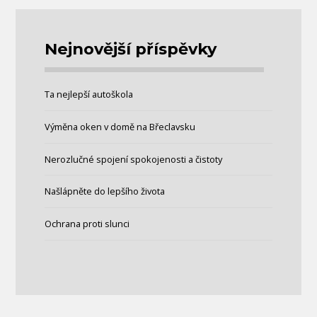
Nejnovější příspěvky
Ta nejlepší autoškola
Výměna oken v domě na Břeclavsku
Nerozlučné spojení spokojenosti a čistoty
Našlápněte do lepšího života
Ochrana proti slunci