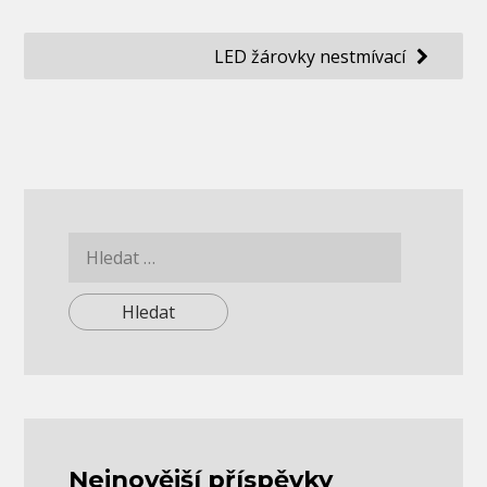
příspěvek
LED žárovky nestmívací
Vyhledávání
Nejnovější příspěvky