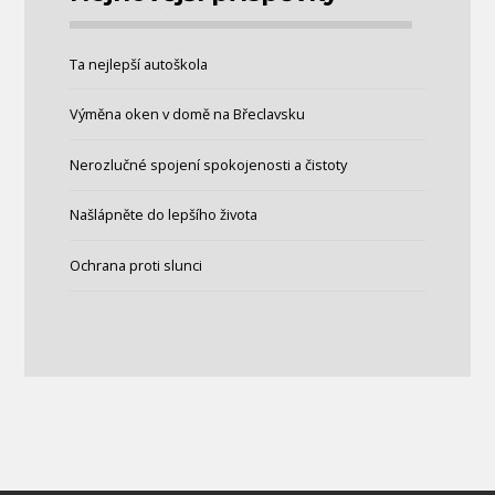
Ta nejlepší autoškola
Výměna oken v domě na Břeclavsku
Nerozlučné spojení spokojenosti a čistoty
Našlápněte do lepšího života
Ochrana proti slunci