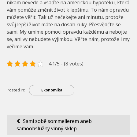
nikam nevede a vsaďte na americkou hypotéku, která
vám pomůže změnit život k lepšímu. To nám opravdu
můžete věřit. Tak už nečekejte ani minutu, protože
svůj lepší život máte na dosah ruky. Přesvědčte se
sami. My umíme pomoci opravdu každému a nebojte
se, ani vy nebudete výjimkou. Věřte nám, protože i my
věříme vám.
4.1/5 - (8 votes)
Posted in:
Ekonomika
Navigace
Sami sobě sommelierem aneb
samoobslužný vinný sklep
pro