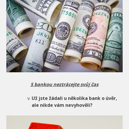
S bankou neztrácejte svůj čas
Už jste žádali u několika bank o úvěr,
ale nikde vám nevyhověli?