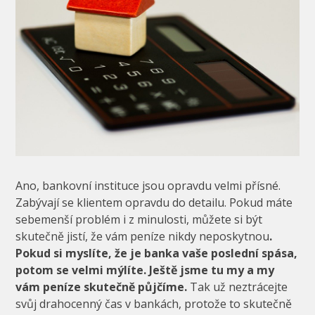
Ano, bankovní instituce jsou opravdu velmi přísné.
Zabývají se klientem opravdu do detailu. Pokud máte
sebemenší problém i z minulosti, můžete si být
skutečně jistí, že vám peníze nikdy neposkytnou
.
Pokud si myslíte, že je banka vaše poslední spása,
potom se velmi mýlíte. Ještě jsme tu my a my
vám peníze skutečně půjčíme.
Tak už neztrácejte
svůj drahocenný čas v bankách, protože to skutečně