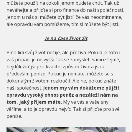
můžete použít na cokoli jenom budete chtít. Tak už
neváhejte a přijďte si pro finance do naší společnosti.
Jenom u nás si můžete být jistí, že vás neodmítneme,
ale opravdu vám pomůžeme, tím si můžete být jistí.
Je na čase život žít
Plno lidí svůj život nežije, ale přežívá. Pokud je toto i
váš případ, je nejvyšší čas se zamyslet. Samozřejmě,
nejdůležitější pro kvalitní způsob života jsou
především peníze. Pokud je nemáte, můžete se s
dokonalým životem rozloučit. Ale ne, pokud znáte
naši společnost.
Jenom my vám dokážeme půjčit
opravdu vysoký obnos peněz a nezáleží nám na
tom, jaký příjem máte.
My ve vás a vaše sny
věříme, a to je opravdu nejvíc. Tak si přijďte pro své
peníze.