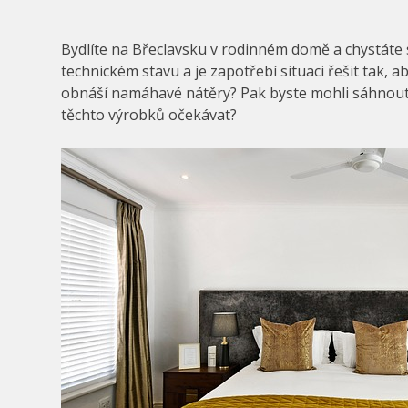
Bydlíte na Břeclavsku v rodinném domě a chystáte s
technickém stavu a je zapotřebí situaci řešit tak,
obnáší namáhavé nátěry? Pak byste mohli sáhnout p
těchto výrobků očekávat?