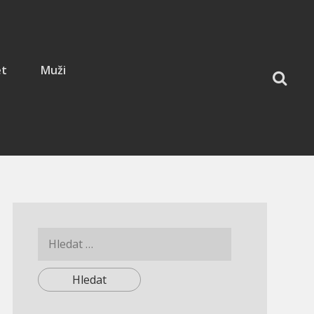
et
Muži
Vyhledávání