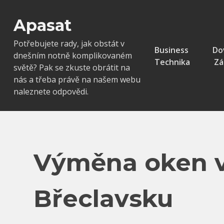
Skip
to
Apasat
content
Potřebujete rady, jak obstát v
Business
Do
dnešním notně komplikovaném
Technika
Zá
světě? Pak se zkuste obrátit na
nás a třeba právě na našem webu
naleznete odpovědi.
Výměna oken 
Břeclavsku