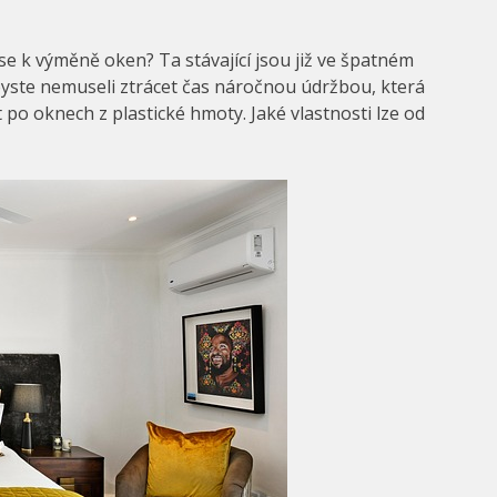
e k výměně oken? Ta stávající jsou již ve špatném
 abyste nemuseli ztrácet čas náročnou údržbou, která
o oknech z plastické hmoty. Jaké vlastnosti lze od