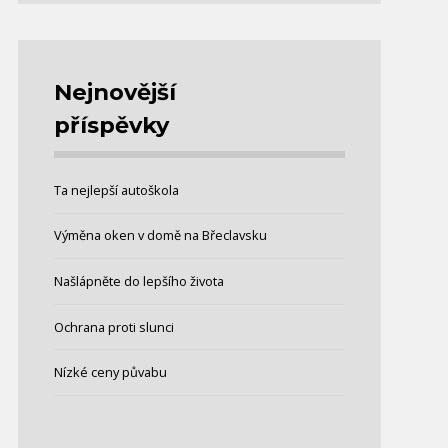
Nejnovější
příspěvky
Ta nejlepší autoškola
Výměna oken v domě na Břeclavsku
Našlápněte do lepšího života
Ochrana proti slunci
Nízké ceny půvabu