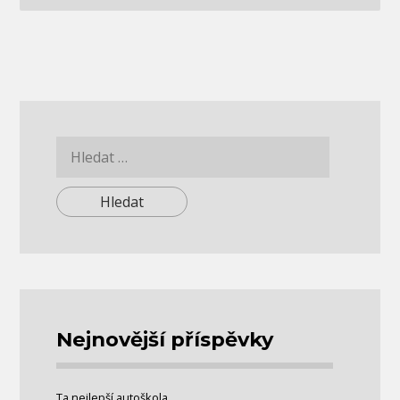
Vyhledávání
Nejnovější příspěvky
Ta nejlepší autoškola