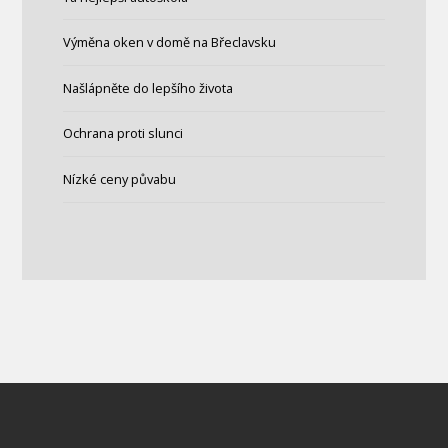
Výměna oken v domě na Břeclavsku
Našlápněte do lepšího života
Ochrana proti slunci
Nízké ceny půvabu