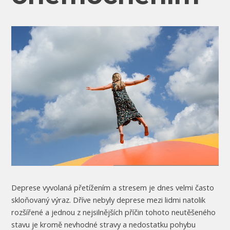
Deprese vyvolaná přetížením a stresem je dnes velmi často
skloňovaný výraz. Dříve nebyly deprese mezi lidmi natolik
rozšířené a jednou z nejsilnějších příčin tohoto neutěšeného
stavu je kromě nevhodné stravy a nedostatku pohybu