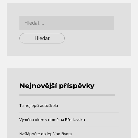
Vyhledávání
Nejnovější příspěvky
Ta nejlepší autoškola
Výměna oken v domě na Břeclavsku
Našlápněte do lepšího života