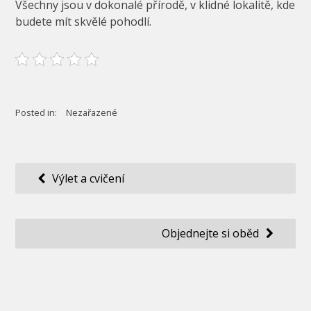
Všechny jsou v dokonalé přírodě, v klidné lokalitě, kde
budete mít skvělé pohodlí.
Posted in:
Nezařazené
Navigace
Výlet a cvičení
pro
příspěvek
Objednejte si oběd