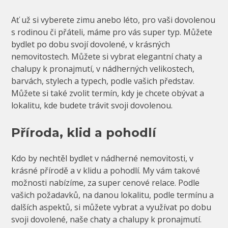
Ať už si vyberete zimu anebo léto, pro vaši dovolenou
s rodinou či přáteli, máme pro vás super typ. Můžete
bydlet po dobu svojí dovolené, v krásných
nemovitostech. Můžete si vybrat elegantní
chaty a
chalupy k pronajmutí
, v nádherných velikostech,
barvách, stylech a typech, podle vašich představ.
Můžete si také zvolit termín, kdy je chcete obývat a
lokalitu, kde budete trávit svoji dovolenou.
Příroda, klid a pohodlí
Kdo by nechtěl bydlet v nádherné nemovitosti, v
krásné přírodě a v klidu a pohodlí. My vám takové
možnosti nabízíme, za super cenové relace. Podle
vašich požadavků, na danou lokalitu, podle termínu a
dalších aspektů, si můžete vybrat a využívat po dobu
svoji dovolené, naše chaty a chalupy k pronajmutí.