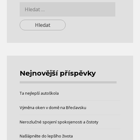
Vyhledávání
Nejnovější příspěvky
Ta nejlepší autoškola
Výměna oken v domě na Břeclavsku
Nerozlučné spojení spokojenosti a čistoty
Našlápněte do lepšího života