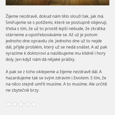
Žijeme nezdravě, dokud nám tělo slouží tak, jak má.
Smiřujeme se s potížemi, které se postupně objevují,
třeba s tím, že už to prostě lepší nebude, že zkrátka
stárneme a opotřebováváme se. Až už je potom
jednoho dne opravdu zle. Jednoho dne už to nejde
dál, přijde problém, který už se nedá snášet. A až pak
vyrazíme k doktorovi a naslibujeme mu klidně i hory
doly. Jen když nám dá nějaké prášky.
A pak se z toho oklepeme a žijeme nezdravě dál. A
hazardujeme tak se svým zdravím i životem. S tím, že
na něco stejně umřít musíme. A to musíme. Ale určitě
ne zbytečně brzy.