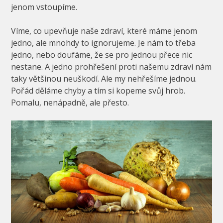
jenom vstoupíme.
Víme, co upevňuje naše zdraví, které máme jenom
jedno, ale mnohdy to ignorujeme. Je nám to třeba
jedno, nebo doufáme, že se pro jednou přece nic
nestane. A jedno prohřešení proti našemu zdraví nám
taky většinou neuškodí. Ale my nehřešíme jednou.
Pořád děláme chyby a tím si kopeme svůj hrob.
Pomalu, nenápadně, ale přesto.