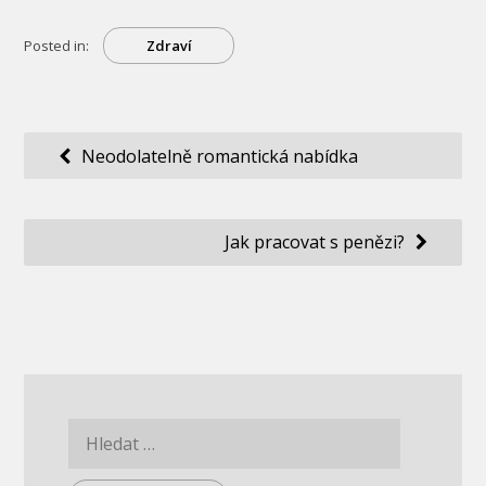
Posted in:
Zdraví
Navigace
Neodolatelně romantická nabídka
pro
příspěvek
Jak pracovat s penězi?
Vyhledávání