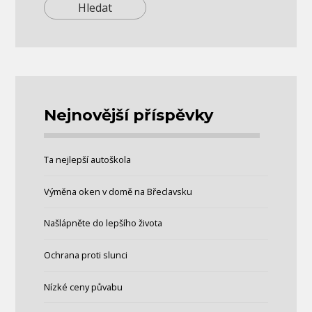
Nejnovější příspěvky
Ta nejlepší autoškola
Výměna oken v domě na Břeclavsku
Našlápněte do lepšího života
Ochrana proti slunci
Nízké ceny půvabu