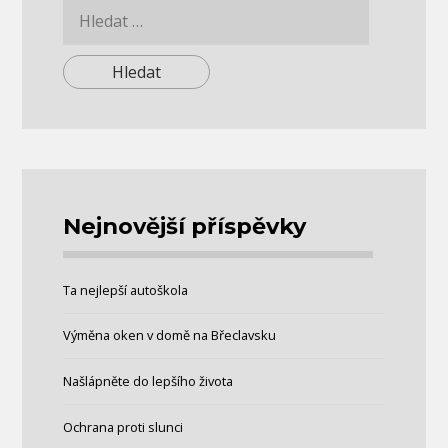
Vyhledávání
Nejnovější příspěvky
Ta nejlepší autoškola
Výměna oken v domě na Břeclavsku
Našlápněte do lepšího života
Ochrana proti slunci