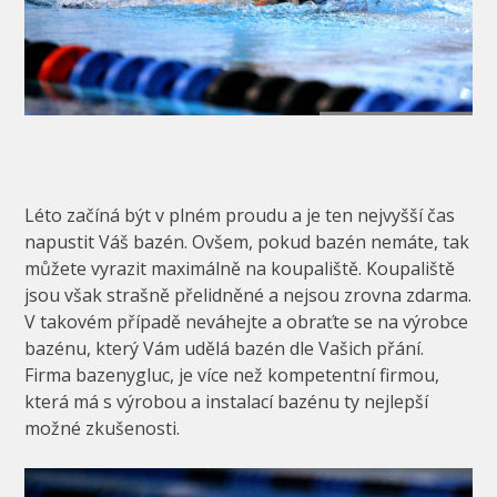
Léto začíná být v plném proudu a je ten nejvyšší čas
napustit Váš bazén. Ovšem, pokud bazén nemáte, tak
můžete vyrazit maximálně na koupaliště. Koupaliště
jsou však strašně přelidněné a nejsou zrovna zdarma.
V takovém případě neváhejte a obraťte se na výrobce
bazénu, který Vám udělá bazén dle Vašich přání.
Firma bazenygluc, je více než kompetentní firmou,
která má s výrobou a instalací bazénu ty nejlepší
možné zkušenosti.