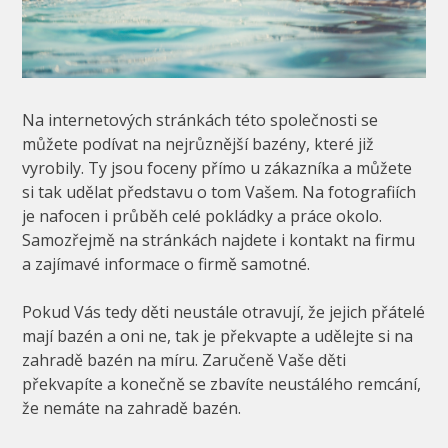
Na internetových stránkách této společnosti se
můžete podívat na nejrůznější bazény, které již
vyrobily. Ty jsou foceny přímo u zákazníka a můžete
si tak udělat představu o tom Vašem. Na fotografiích
je nafocen i průběh celé pokládky a práce okolo.
Samozřejmě na stránkách najdete i kontakt na firmu
a zajímavé informace o firmě samotné.
Pokud Vás tedy děti neustále otravují, že jejich přátelé
mají bazén a oni ne, tak je překvapte a udělejte si na
zahradě bazén na míru. Zaručeně Vaše děti
překvapíte a konečně se zbavíte neustálého remcání,
že nemáte na zahradě bazén.