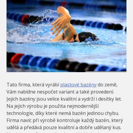
Tato firma, která vyrábí
plastové bazény
do země,
Vám nabídne nespočet variant a také provedení.
Jejich bazény jsou velice kvalitní a vydrží i desítky let.
Na jejich výrobu je použita nejmodernější
technologie, díky které nemá bazén jedinou chybu.
Firma navíc při výrobě kontroluje každý bazén, který
udělá a předává pouze kvalitní a dobře udělaný kus.