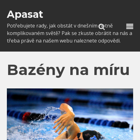
Skip
to
Apasat
content
Potřebujete rady, jak obstát v dnešním notně
komplikovaném světě? Pak se zkuste obrátit na nás a
třeba právě na našem webu naleznete odpovědi.
Bazény na míru